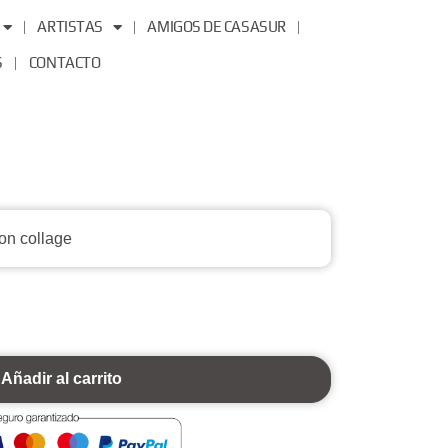
ARTISTAS
AMIGOS DE CASASUR
S
CONTACTO
con collage
Añadir al carrito