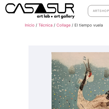
ARTSHO
Inicio
/
Técnica
/
Collage
/ El tiempo vuela