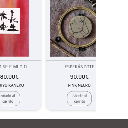
ESPERÁNDOTE
AFTER
90,00
€
650,00
€
PINK NECRO
AMARICONARTE
Añadir al
Añadir al
carrito
carrito